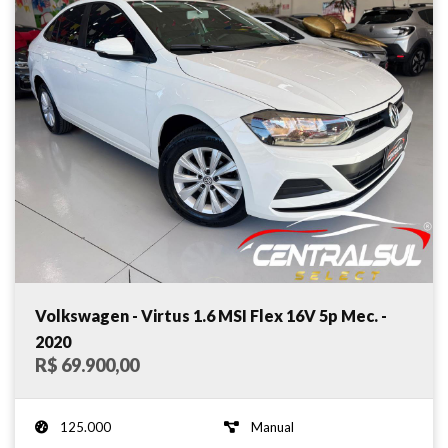
Volkswagen - Virtus 1.6 MSI Flex 16V 5p Mec. -
2020
R$ 69.900,00
125.000
Manual