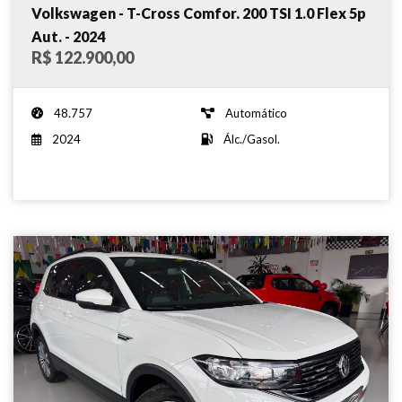
Volkswagen - T-Cross Comfor. 200 TSI 1.0 Flex 5p
Aut. - 2024
R$ 122.900,00
48.757
Automático
2024
Álc./Gasol.