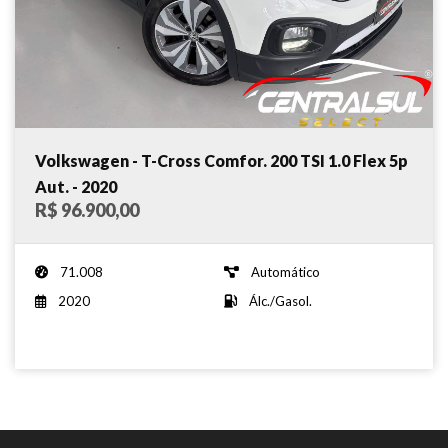
Volkswagen - T-Cross Comfor. 200 TSI 1.0 Flex 5p
Aut. - 2020
R$ 96.900,00
71.008
Automático
2020
Álc./Gasol.