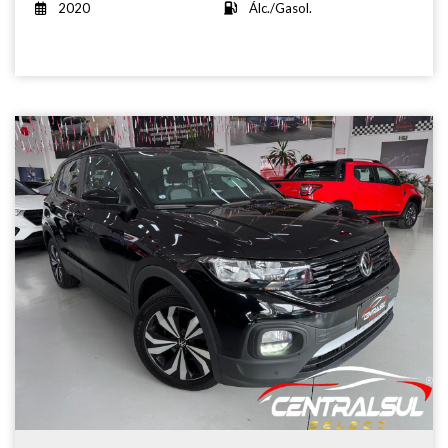
2020
Álc./Gasol.