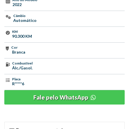
2022
Câmbio
Automático
KM
90.300 KM
Cor
Branca
Combustível
Álc./Gasol.
Placa
R*****6
Fale pelo WhatsApp