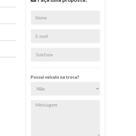
Possui veículo na troca?