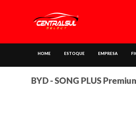
HOME
ESTOQUE
EMPRESA
F
BYD - SONG PLUS Premium 1