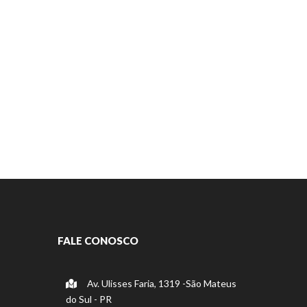
FALE CONOSCO
Av. Ulisses Faria, 1319 -São Mateus
do Sul - PR