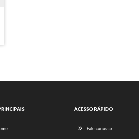
Estoque completo
PRINCIPAIS
ACESSO RÁPIDO
ome
Fale conosco