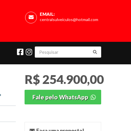
EMAIL:
centralsulveiculos@hotmail.com
R$ 254.900,00
o
Fale pelo WhatsApp
o
Faça uma proposta!