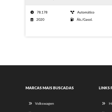
78.178
Automático
2020
Álc./Gasol.
MARCAS MAIS BUSCADAS
LINKS 
Volkswagen
H