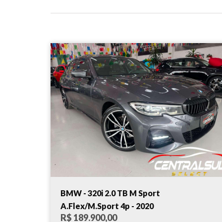
BMW - 320i 2.0 TB M Sport
A.Flex/M.Sport 4p - 2020
R$ 189.900,00