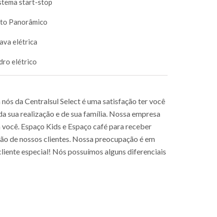
stema start-stop
to Panorâmico
ava elétrica
dro elétrico
ós da Centralsul Select é uma satisfação ter você
a sua realização e de sua família. Nossa empresa
a você. Espaço Kids e Espaço café para receber
ção de nossos clientes. Nossa preocupação é em
iente especial! Nós possuímos alguns diferenciais