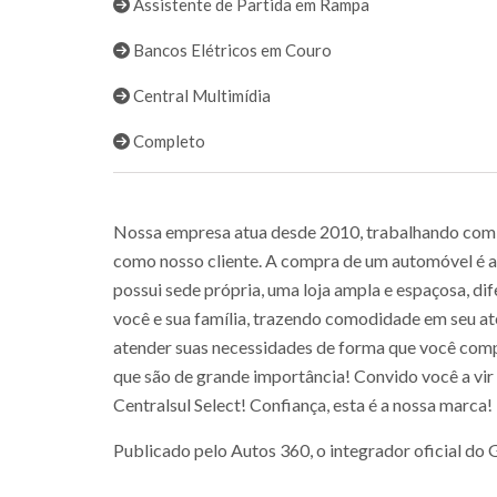
Assistente de Partida em Rampa
Bancos Elétricos em Couro
Central Multimídia
Completo
Nossa empresa atua desde 2010, trabalhando com ve
como nosso cliente. A compra de um automóvel é a 
possui sede própria, uma loja ampla e espaçosa, di
você e sua família, trazendo comodidade em seu at
atender suas necessidades de forma que você comp
que são de grande importância! Convido você a vir 
Centralsul Select! Confiança, esta é a nossa marca!
Publicado pelo Autos 360, o integrador oficial d