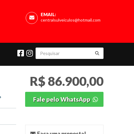
EMAIL:
centralsulveiculos@hotmail.com
R$ 86.900,00
o
Fale pelo WhatsApp
o
Faça uma proposta!