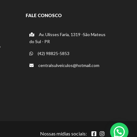
FALE CONOSCO
Av. Ulisses Faria, 1319 -São Mateus
do Sul - PR
o
(42) 98825-5853
centralsulveiculos@hotmail.com
Nossas mídias sociais: