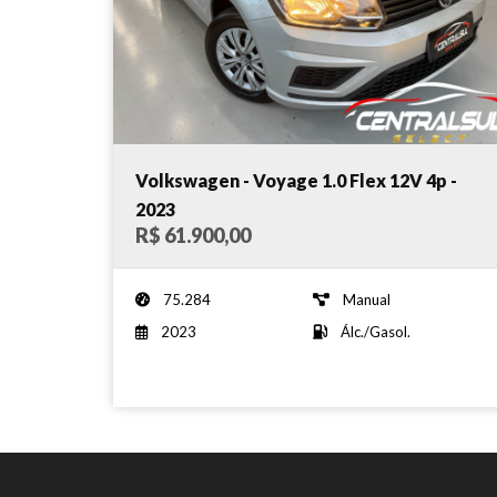
Volkswagen - Voyage 1.0 Flex 12V 4p -
2023
R$ 61.900,00
75.284
Manual
2023
Álc./Gasol.