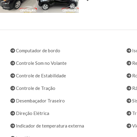
Computador de bordo
Is
Controle Som no Volante
Re
Controle de Estabilidade
Ro
Controle de Tração
Rá
Desembaçador Traseiro
Si
Direção Elétrica
Tr
Indicador de temperatura externa
Vi