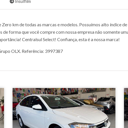
Insulfilm
ero km de todas as marcas e modelos. Possuímos alto índice de sa
s de forma que você compre com nossa empresa não somente uma v
portância! Centralsul Select! Confiança, esta é a nossa marca!
o Grupo OLX. Referência: 3997387