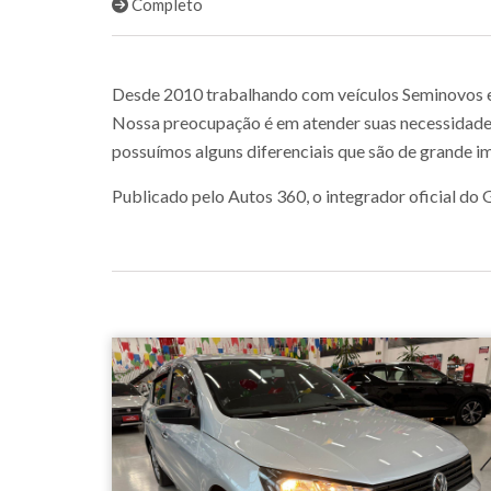
Completo
Desde 2010 trabalhando com veículos Seminovos e Z
Nossa preocupação é em atender suas necessidade
possuímos alguns diferenciais que são de grande im
Publicado pelo Autos 360, o integrador oficial d