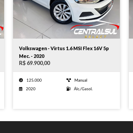
Volkswagen - Virtus 1.6 MSI Flex 16V 5p
Mec. - 2020
R$ 69.900,00
125.000
Manual
2020
Álc./Gasol.