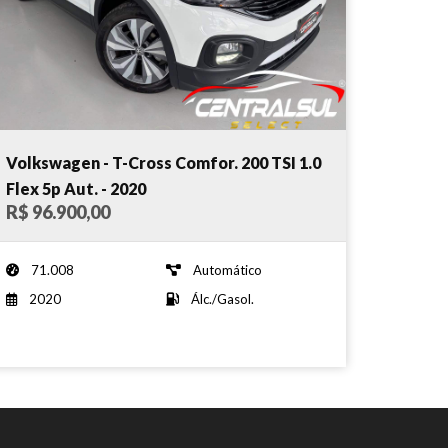
Volkswagen - T-Cross Comfor. 200 TSI 1.0
Flex 5p Aut. - 2020
R$ 96.900,00
71.008
Automático
2020
Álc./Gasol.