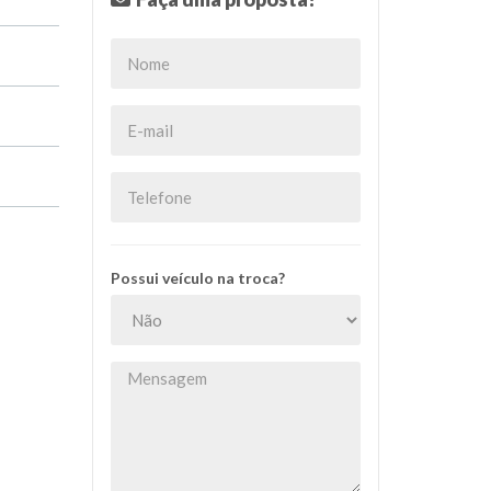
Possui veículo na troca?