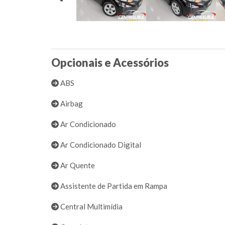
Opcionais e Acessórios
ABS
Airbag
Ar Condicionado
Ar Condicionado Digital
Ar Quente
Assistente de Partida em Rampa
Central Multimídia