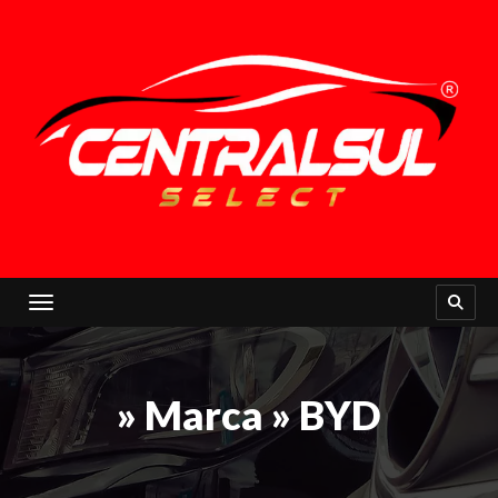
Toggle navigation
» Marca » BYD