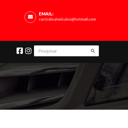
EMAIL:
centralsulveiculos@hotmail.com