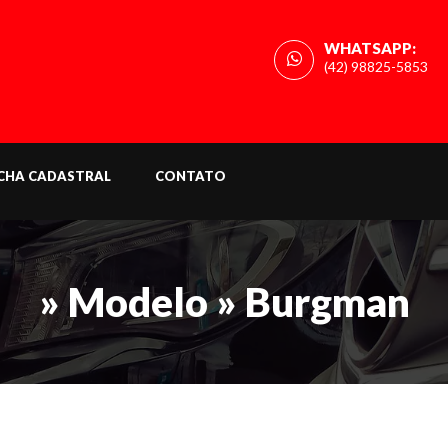
WHATSAPP:
(42) 98825-5853
ICHA CADASTRAL
CONTATO
» Modelo » Burgman