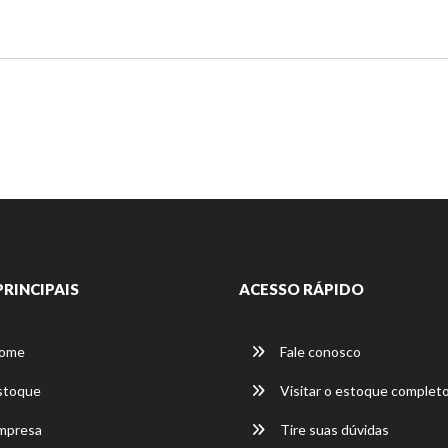
PRINCIPAIS
ACESSO RÁPIDO
ome
Fale conosco
stoque
Visitar o estoque complet
mpresa
Tire suas dúvidas