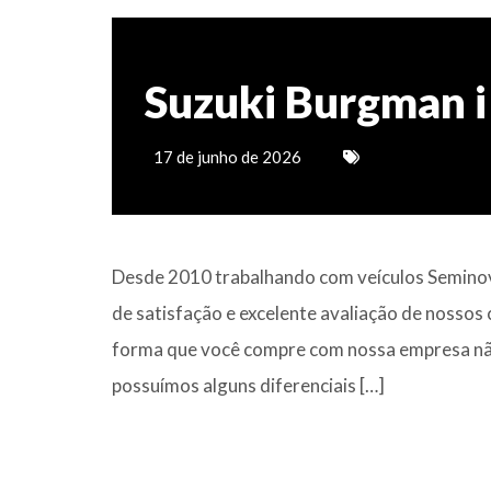
Suzuki Burgman i
17 de junho de 2026
Desde 2010 trabalhando com veículos Seminov
de satisfação e excelente avaliação de nossos
forma que você compre com nossa empresa não
possuímos alguns diferenciais […]
Saiba mais