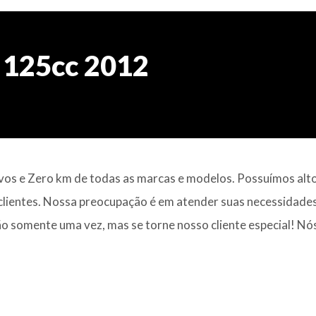
 125cc 2012
os e Zero km de todas as marcas e modelos. Possuímos alto
 clientes. Nossa preocupação é em atender suas necessidade
 somente uma vez, mas se torne nosso cliente especial! Nó