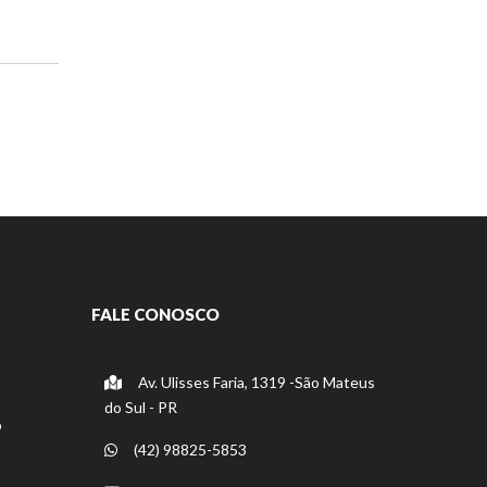
FALE CONOSCO
Av. Ulisses Faria, 1319 -São Mateus
do Sul - PR
o
(42) 98825-5853