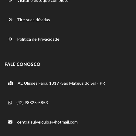
Visitar o estoque completo
Tire suas dúvidas
Política de Privacidade
FALE CONOSCO
Av. Ulisses Faria, 1319 -São Mateus do Sul - PR
(42) 98825-5853
centralsulveiculos@hotmail.com