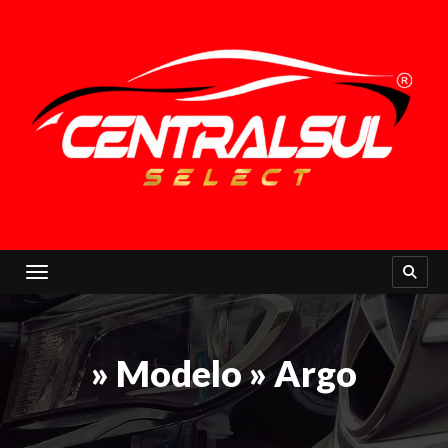
Toggle navigation
» Modelo » Argo