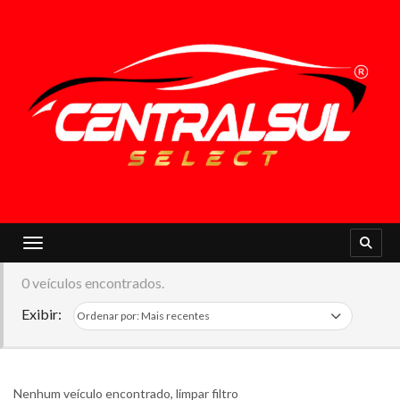
Toggle navigation
0 veículos encontrados.
Exibir:
Nenhum veículo encontrado,
limpar filtro