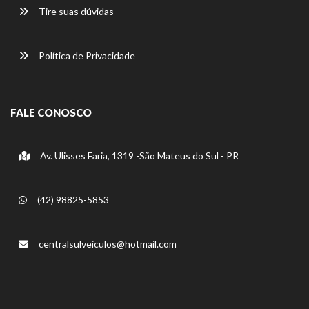
Tire suas dúvidas
Política de Privacidade
FALE CONOSCO
Av. Ulisses Faria, 1319 -São Mateus do Sul - PR
(42) 98825-5853
centralsulveiculos@hotmail.com